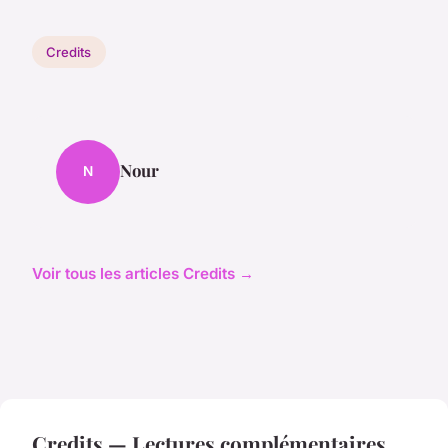
Credits
Nour
N
Voir tous les articles Credits →
Credits — Lectures complémentaires