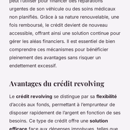
peut l’utiliser pour financer des réparations
urgentes de son véhicule ou des soins médicaux
non planifiés. Grâce à sa nature renouvelable, une
fois remboursé, le crédit devient de nouveau
accessible, offrant ainsi une solution continue pour
gérer les aléas financiers. Il est essentiel de bien
comprendre ces mécanismes pour bénéficier
pleinement des avantages sans risquer un
endettement excessif.
Avantages du crédit revolving
Le
crédit revolving
se distingue par sa
flexibilité
d’accès aux fonds, permettant à l’emprunteur de
disposer rapidement de l’argent en fonction de ses
besoins. Ce type de crédit offre une
solution
efficace
face aux dépenses imprévues, telles que