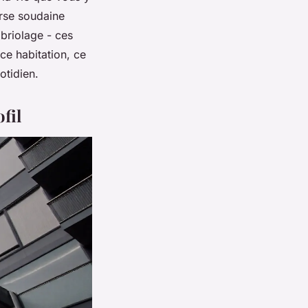
rse soudaine
briolage - ces
ce habitation, ce
otidien.
fil