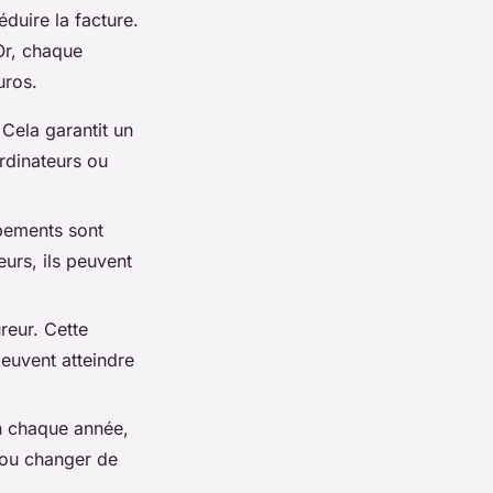
éduire la facture.
Or, chaque
uros.
Cela garantit un
rdinateurs ou
pements sont
urs, ils peuvent
reur. Cette
peuvent atteindre
on chaque année,
 ou changer de