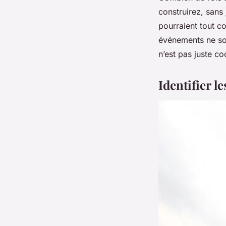
construirez, sans
pourraient tout c
événements ne son
n’est pas juste co
Identifier l