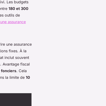
ivi. Les budgets
entre
180 et 300
s outils de
 une assurance
rire une assurance
tions fixes. À la
at inclut souvent
. Avantage fiscal
 fonciers
. Cela
ns la limite de
10