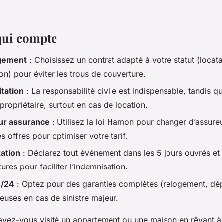
qui compte
gement
: Choisissez un contrat adapté à votre statut (locata
n) pour éviter les trous de couverture.
itation
: La responsabilité civile est indispensable, tandis qu
propriétaire, surtout en cas de location.
ur assurance
: Utilisez la loi Hamon pour changer d’assur
s offres pour optimiser votre tarif.
tation
: Déclarez tout événement dans les 5 jours ouvrés et
ures pour faciliter l’indemnisation.
4/24
: Optez pour des garanties complètes (relogement, dé
ieuses en cas de sinistre majeur.
vez-vous visité un appartement ou une maison en rêvant à 