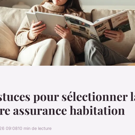
stuces pour sélectionner l
re assurance habitation
26 09:08
10 min de lecture