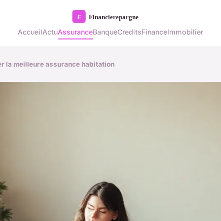
Accueil
Actu
Assurance
Banque
Credits
Finance
Immobilier
r la meilleure assurance habitation