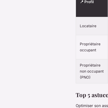
📍 Profil
Locataire
Propriétaire
occupant
Propriétaire
non occupant
(PNO)
Top 5 astuc
Optimiser son ass