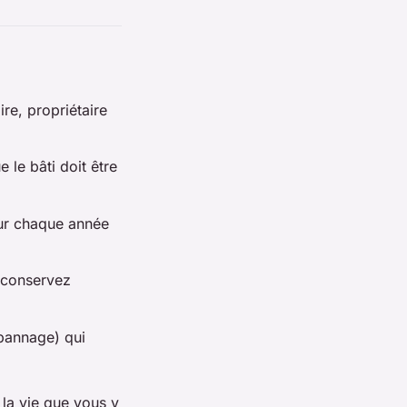
ire, propriétaire
e le bâti doit être
eur chaque année
 conservez
pannage) qui
la vie que vous y