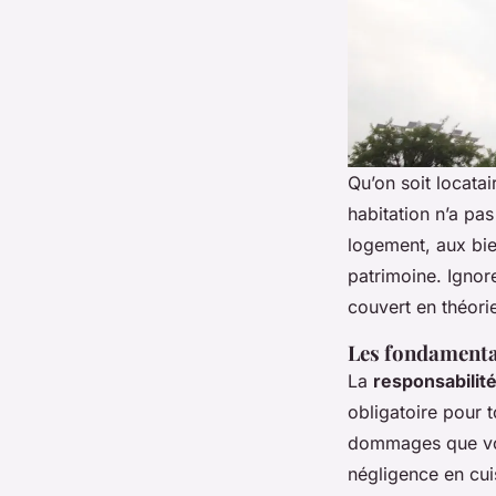
Qu’on soit locata
habitation n’a pas
logement, aux bie
patrimoine. Ignore
couvert en théori
Les fondamentau
La
responsabilité
obligatoire pour 
dommages que vous
négligence en cui