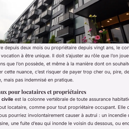
ire depuis deux mois ou propriétaire depuis vingt ans, le co
 vocation à être unique. Il doit s’ajuster au rôle que l’on jou
ns que l’on possède, et même à la manière dont on souhait
r cette nuance, c’est risquer de payer trop cher ou, pire, d
e, mais pas indemnisé en pratique.
x pour locataires et propriétaires
 civile
est la colonne vertébrale de toute assurance habitatio
tout locataire, comme pour tout propriétaire occupant. Elle 
 pourriez involontairement causer à autrui : un incendie 
sine, une fuite d’eau qui inonde le voisin du dessous, ou en