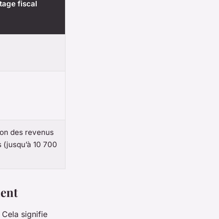
tage fiscal
on des revenus
s (jusqu’à 10 700
ment
Cela signifie