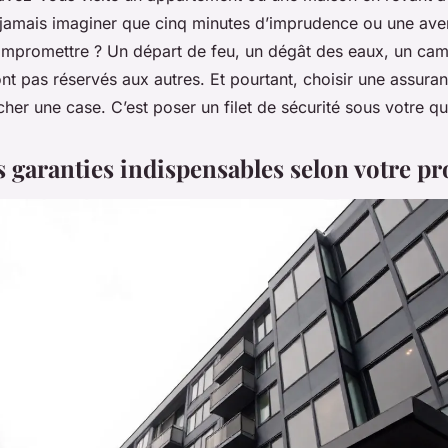
 jamais imaginer que cinq minutes d’imprudence ou une ave
ompromettre ? Un départ de feu, un dégât des eaux, un cam
t pas réservés aux autres. Et pourtant, choisir une assuran
cher une case. C’est poser un filet de sécurité sous votre qu
es garanties indispensables selon votre pro