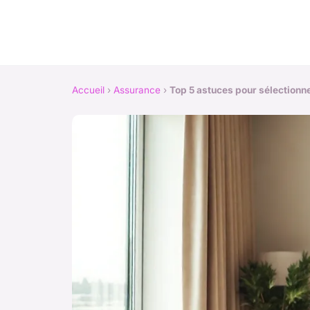
Accueil
›
Assurance
›
Top 5 astuces pour sélectionne