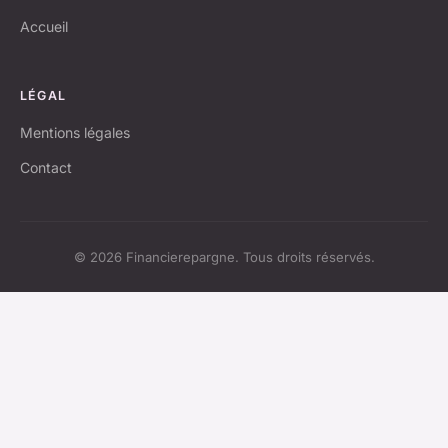
Accueil
LÉGAL
Mentions légales
Contact
© 2026 Financierepargne. Tous droits réservés.